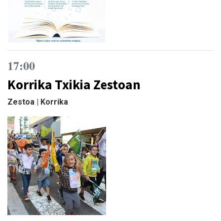
17:00
Korrika Txikia Zestoan
Zestoa | Korrika