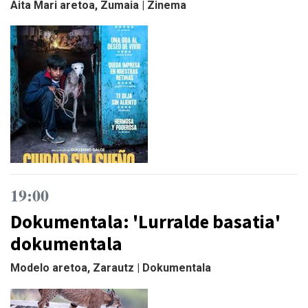
Aita Mari aretoa, Zumaia | Zinema
19:00
Dokumentala: 'Lurralde basatia'
dokumentala
Modelo aretoa, Zarautz | Dokumentala