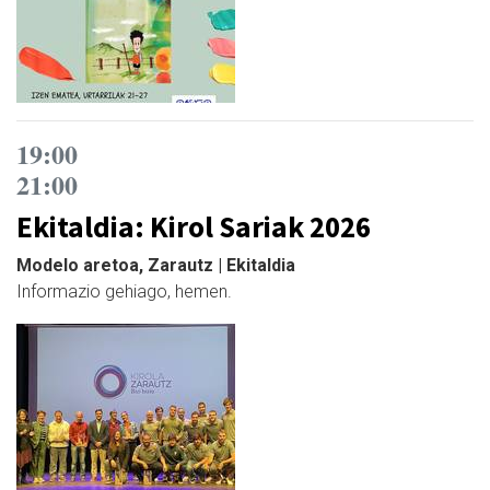
19:00
21:00
Ekitaldia: Kirol Sariak 2026
Modelo aretoa, Zarautz | Ekitaldia
Informazio gehiago, hemen.