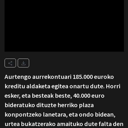
Aurtengo aurrekontuari 185.000 euroko
kreditu aldaketa egitea onartu dute. Horri
esker, eta besteak beste, 40.000 euro
bideratuko dituzte herriko plaza
konpontzeko lanetara, eta ondo bidean,
urtea bukatzerako amaituko dute falta den