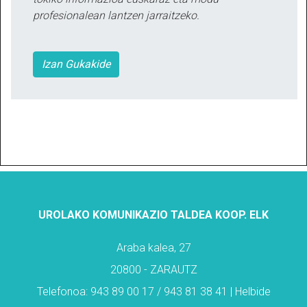
profesionalean lantzen jarraitzeko.
Izan Gukakide
UROLAKO KOMUNIKAZIO TALDEA KOOP. ELK
Araba kalea, 27
20800 - ZARAUTZ
Telefonoa: 943 89 00 17 / 943 81 38 41 | Helbide