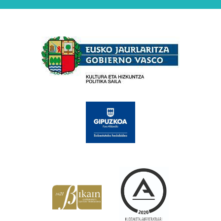
Babesleak