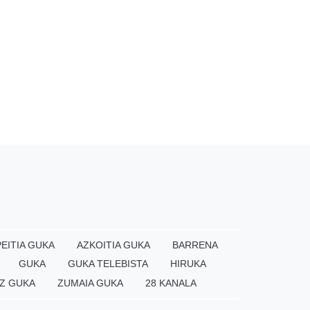
EITIA GUKA
AZKOITIA GUKA
BARRENA
GUKA
GUKA TELEBISTA
HIRUKA
Z GUKA
ZUMAIA GUKA
28 KANALA