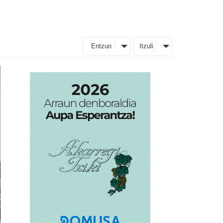
Entzun
Itzuli