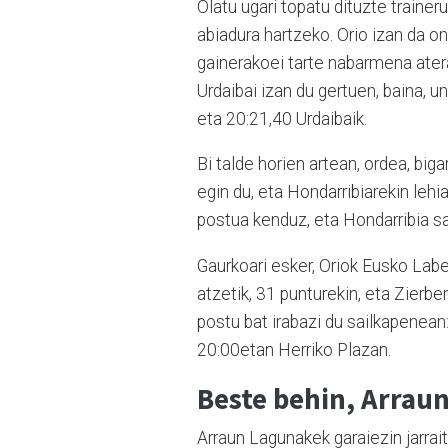
Olatu ugari topatu dituzte trainer
abiadura hartzeko. Orio izan da on
gainerakoei tarte nabarmena ater
Urdaibai izan du gertuen, baina, u
eta 20:21,40 Urdaibaik.
Bi talde horien artean, ordea, big
egin du, eta Hondarribiarekin lehi
postua kenduz, eta Hondarribia sa
Gaurkoari esker, Oriok Eusko Label 
atzetik, 31 punturekin, eta Zierbe
postu bat irabazi du sailkapenean
20:00etan Herriko Plazan.
Beste behin, Arrau
Arraun Lagunakek garaiezin jarrai