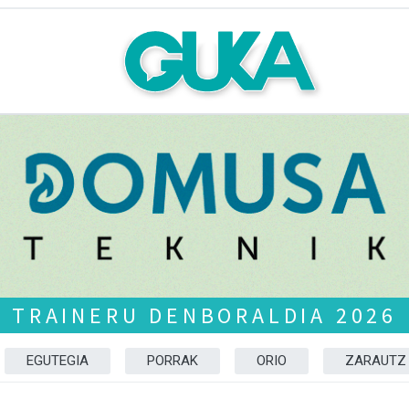
TRAINERU DENBORALDIA 2026
EGUTEGIA
PORRAK
ORIO
ZARAUTZ