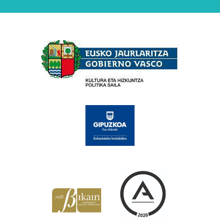
Babesleak