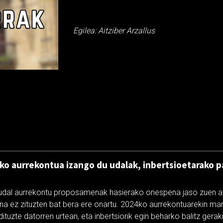
Egilea: Aitziber Arzallus
roko aurrekontua izango du udalak, inbertsioetarako p
udal aurrekontu proposamenak hasierako onespena jaso zuen at
ina ez zituzten bat bera ere onartu. 2024ko aurrekontuarekin mar
tuzte datorren urtean, eta inbertsiorik egin beharko balitz geraki