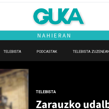
NAHIERAN
TELEBISTA
PODCASTAK
TELEBISTA ZUZENEA
TELEBISTA
Zarauzko udal