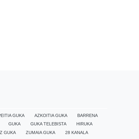
EITIA GUKA
AZKOITIA GUKA
BARRENA
GUKA
GUKA TELEBISTA
HIRUKA
Z GUKA
ZUMAIA GUKA
28 KANALA