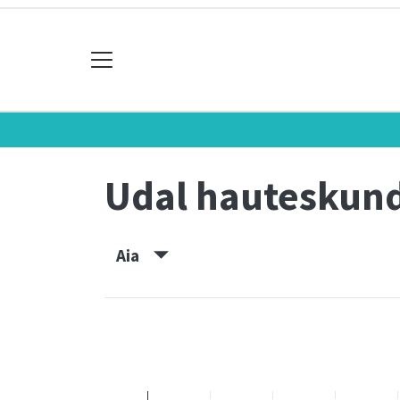
Udal hauteskun
Aia