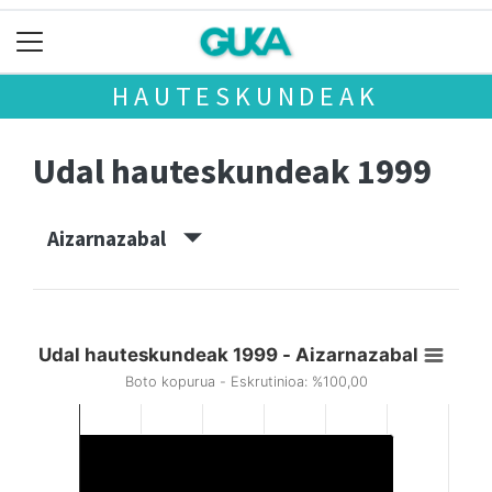
HAUTESKUNDEAK
Udal hauteskundeak 1999
Aizarnazabal
Udal hauteskundeak 1999 - Aizarnazabal
Boto kopurua - Eskrutinioa: %100,00