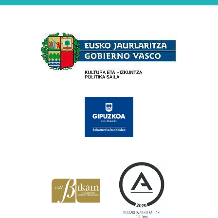
Babesleak