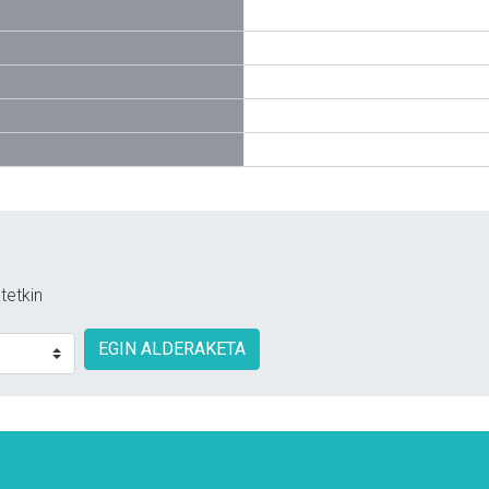
tetkin
EGIN ALDERAKETA