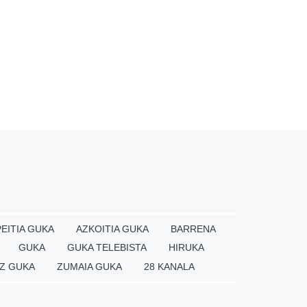
EITIA GUKA
AZKOITIA GUKA
BARRENA
GUKA
GUKA TELEBISTA
HIRUKA
Z GUKA
ZUMAIA GUKA
28 KANALA