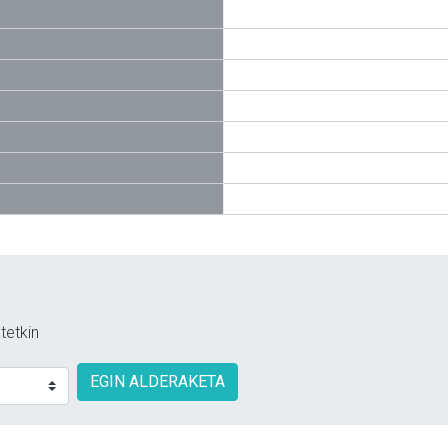
tetkin
EGIN ALDERAKETA