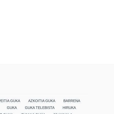
EITIA GUKA
AZKOITIA GUKA
BARRENA
GUKA
GUKA TELEBISTA
HIRUKA