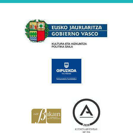
Babesleak