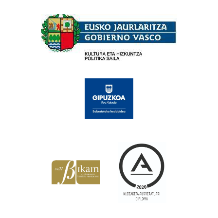
Babesleak