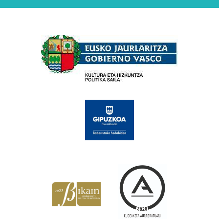
Babesleak