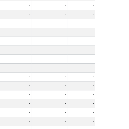
-
-
-
-
-
-
-
-
-
-
-
-
-
-
-
-
-
-
-
-
-
-
-
-
-
-
-
-
-
-
-
-
-
-
-
-
-
-
-
-
-
-