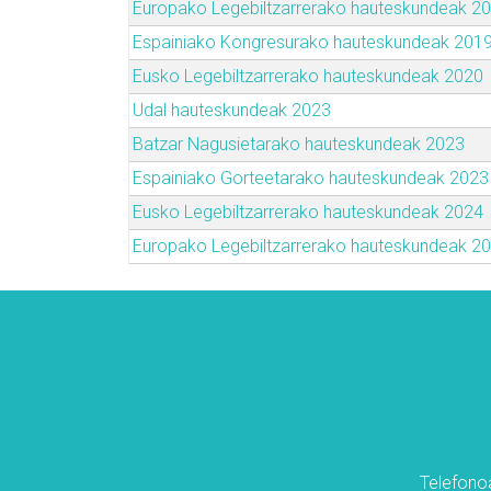
Europako Legebiltzarrerako hauteskundeak 2
Espainiako Kongresurako hauteskundeak 201
Eusko Legebiltzarrerako hauteskundeak 2020
Udal hauteskundeak 2023
Batzar Nagusietarako hauteskundeak 2023
Espainiako Gorteetarako hauteskundeak 2023
Eusko Legebiltzarrerako hauteskundeak 2024
Europako Legebiltzarrerako hauteskundeak 2
Telefonoa