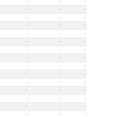
-
-
-
-
-
-
-
-
-
-
-
-
-
-
-
-
-
-
-
-
-
-
-
-
-
-
-
-
-
-
-
-
-
-
-
-
-
-
-
-
-
-
-
-
-