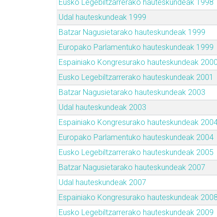
Eusko Legebiltzarrerako hauteskundeak 1998
Udal hauteskundeak 1999
Batzar Nagusietarako hauteskundeak 1999
Europako Parlamentuko hauteskundeak 1999
Espainiako Kongresurako hauteskundeak 200
Eusko Legebiltzarrerako hauteskundeak 2001
Batzar Nagusietarako hauteskundeak 2003
Udal hauteskundeak 2003
Espainiako Kongresurako hauteskundeak 200
Europako Parlamentuko hauteskundeak 2004
Eusko Legebiltzarrerako hauteskundeak 2005
Batzar Nagusietarako hauteskundeak 2007
Udal hauteskundeak 2007
Espainiako Kongresurako hauteskundeak 200
Eusko Legebiltzarrerako hauteskundeak 2009