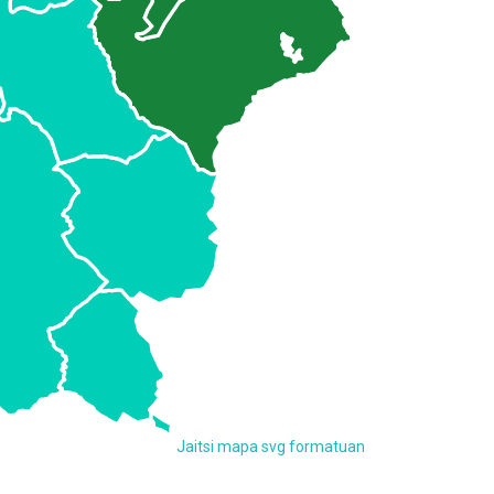
Jaitsi mapa svg formatuan