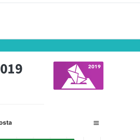
2019
osta