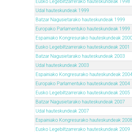
Eusko Legebiltzarrerako hauteskundeak 1998
Udal hauteskundeak 1999
Batzar Nagusietarako hauteskundeak 1999
Europako Parlamentuko hauteskundeak 1999
Espainiako Kongresurako hauteskundeak 200
Eusko Legebiltzarrerako hauteskundeak 2001
Batzar Nagusietarako hauteskundeak 2003
Udal hauteskundeak 2003
Espainiako Kongresurako hauteskundeak 200
Europako Parlamentuko hauteskundeak 2004
Eusko Legebiltzarrerako hauteskundeak 2005
Batzar Nagusietarako hauteskundeak 2007
Udal hauteskundeak 2007
Espainiako Kongresurako hauteskundeak 200
Eusko Legebiltzarrerako hauteskundeak 2009