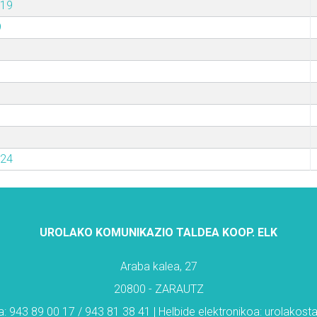
019
9
024
UROLAKO KOMUNIKAZIO TALDEA KOOP. ELK
Araba kalea, 27
20800 - ZARAUTZ
: 943 89 00 17 / 943 81 38 41 | Helbide elektronikoa: urolakos