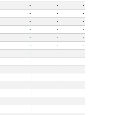
-
-
-
-
-
-
-
-
-
-
-
-
-
-
-
-
-
-
-
-
-
-
-
-
-
-
-
-
-
-
-
-
-
-
-
-
-
-
-
-
-
-