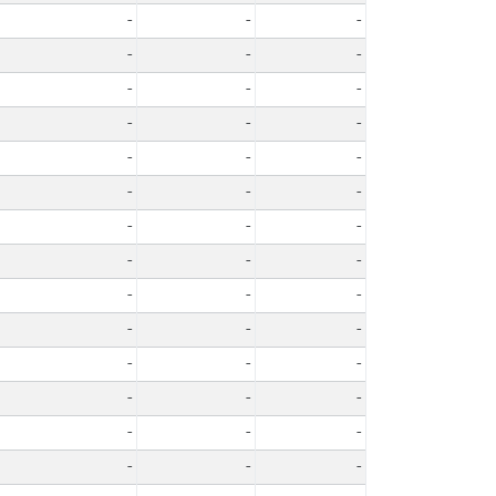
-
-
-
-
-
-
-
-
-
-
-
-
-
-
-
-
-
-
-
-
-
-
-
-
-
-
-
-
-
-
-
-
-
-
-
-
-
-
-
-
-
-