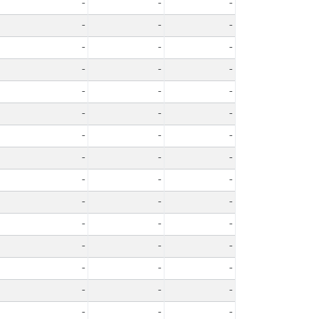
-
-
-
-
-
-
-
-
-
-
-
-
-
-
-
-
-
-
-
-
-
-
-
-
-
-
-
-
-
-
-
-
-
-
-
-
-
-
-
-
-
-
-
-
-