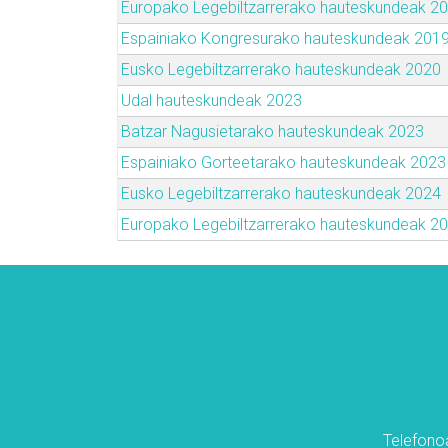
Europako Legebiltzarrerako hauteskundeak 2
Espainiako Kongresurako hauteskundeak 201
Eusko Legebiltzarrerako hauteskundeak 2020
Udal hauteskundeak 2023
Batzar Nagusietarako hauteskundeak 2023
Espainiako Gorteetarako hauteskundeak 2023
Eusko Legebiltzarrerako hauteskundeak 2024
Europako Legebiltzarrerako hauteskundeak 2
Telefonoa