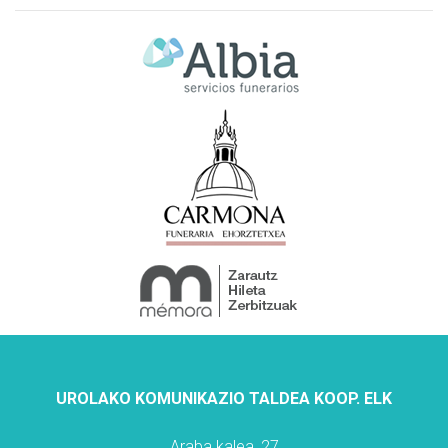
UROLAKO KOMUNIKAZIO TALDEA KOOP. ELK
Araba kalea, 27