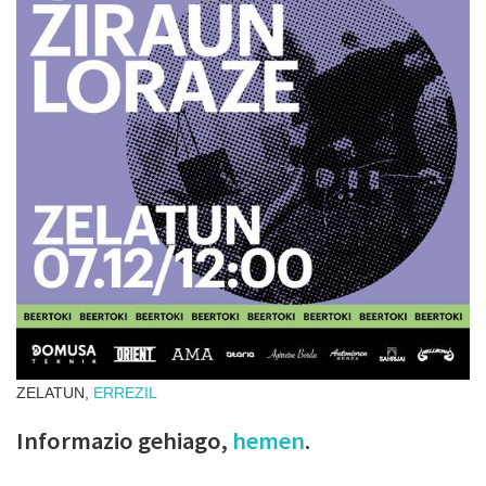
ZELATUN,
ERREZIL
Informazio gehiago,
hemen
.