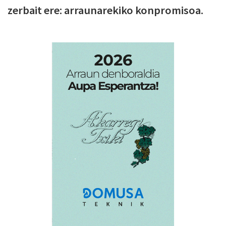
zerbait ere: arraunarekiko konpromisoa.