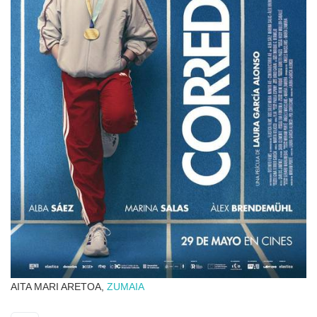
AITA MARI ARETOA,
ZUMAIA