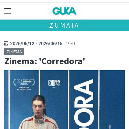
ZUMAIA
2026/06/12 - 2026/06/15
19:30
ZINEMA
Zinema: 'Corredora'