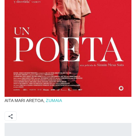
AITA MARI ARETOA,
ZUMAIA