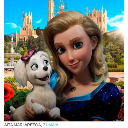
AITA MARI ARETOA,
ZUMAIA