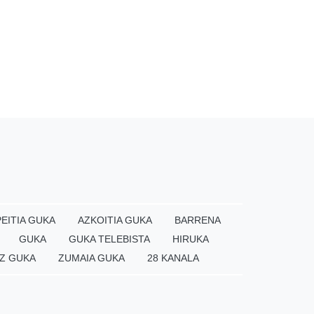
EITIA GUKA
AZKOITIA GUKA
BARRENA
GUKA
GUKA TELEBISTA
HIRUKA
Z GUKA
ZUMAIA GUKA
28 KANALA