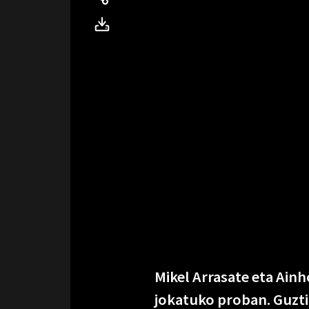
Mikel Arrasate eta Ainh
jokatuko proban. Guztir