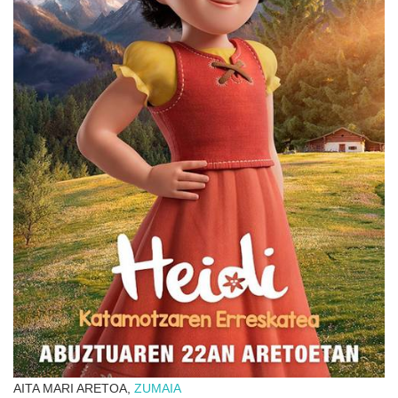
AITA MARI ARETOA,
ZUMAIA