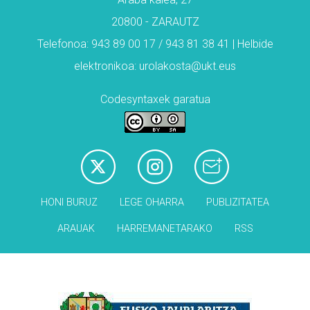
20800 - ZARAUTZ
Telefonoa: 943 89 00 17 / 943 81 38 41 | Helbide
elektronikoa: urolakosta@ukt.eus
Codesyntaxek garatua
HONI BURUZ
LEGE OHARRA
PUBLIZITATEA
ARAUAK
HARREMANETARAKO
RSS
Babesleak