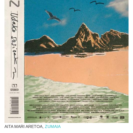
AITA MARI ARETOA,
ZUMAIA