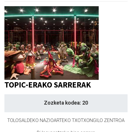
TOPIC-ERAKO SARRERAK
Zozketa kodea: 20
TOLOSALDEKO NAZIOARTEKO TXOTXONGILO ZENTROA