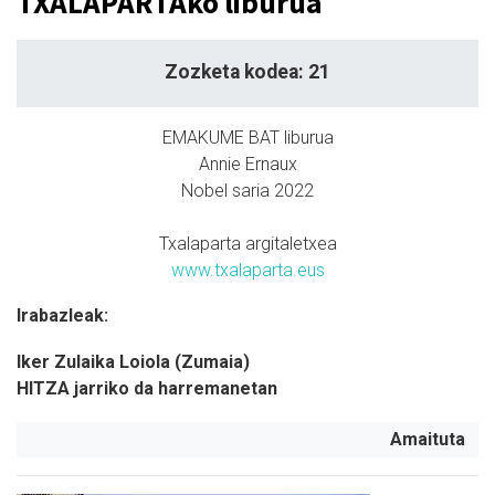
TXALAPARTAko liburua
Zozketa kodea: 21
EMAKUME BAT liburua
Annie Ernaux
Nobel saria 2022
Txalaparta argitaletxea
www.txalaparta.eus
Irabazleak:
Iker Zulaika Loiola (Zumaia)
HITZA jarriko da harremanetan
Amaituta