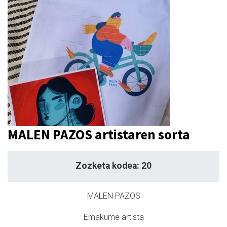
MALEN PAZOS artistaren sorta
Zozketa kodea: 20
MALEN PAZOS
Emakume artista