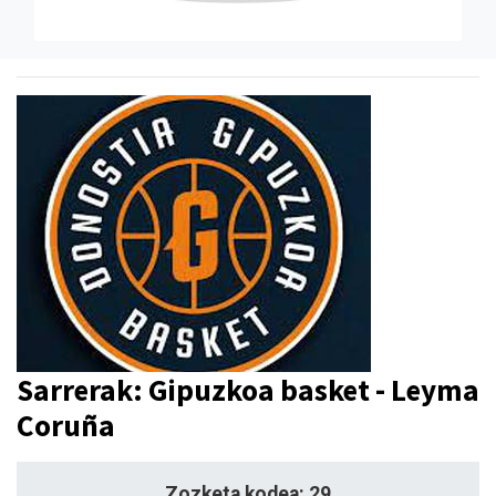
Sarrerak: Gipuzkoa basket - Leyma
Coruña
Zozketa kodea: 29