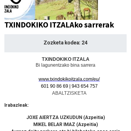
TXINDOKIKO ITZALAko sarrerak
Zozketa kodea: 24
TXINDOKIKO ITZALA
Bi lagunentzako bina sarrera
www.txindokikoitzala.com/eu/
601 90 86 69 | 943 654 757
ABALTZISKETA
Irabazleak:
JOXE AIERTZA UZKUDUN (Azpeitia)
MIKEL BELAR IMAZ (Azpeitia)