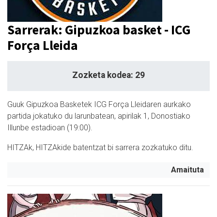
Sarrerak: Gipuzkoa basket - ICG
Força Lleida
Zozketa kodea: 29
Guuk Gipuzkoa Basketek ICG Força Lleidaren aurkako
partida jokatuko du larunbatean, apirilak 1, Donostiako
Illunbe estadioan (19:00).
HITZAk, HITZAkide batentzat bi sarrera zozkatuko ditu.
Amaituta