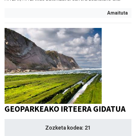
Amaituta
GEOPARKEAKO IRTEERA GIDATUA
Zozketa kodea: 21