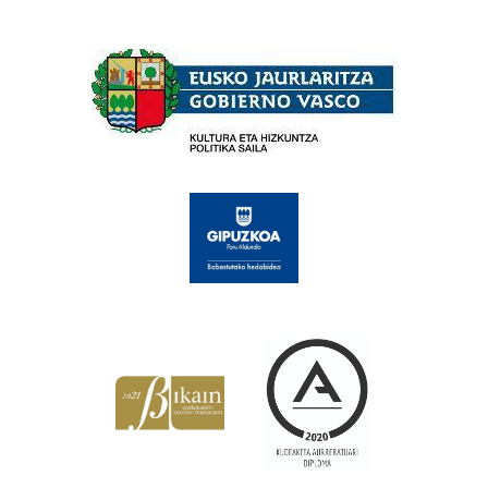
Babesleak