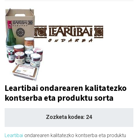
Leartibai ondarearen kalitatezko
kontserba eta produktu sorta
Zozketa kodea: 24
Leartibai
ondarearen kalitatezko kontserba eta produktu