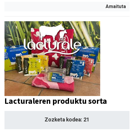
Amaituta
Lacturaleren produktu sorta
Zozketa kodea: 21