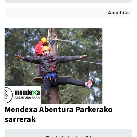
Amaituta
Mendexa Abentura Parkerako
sarrerak