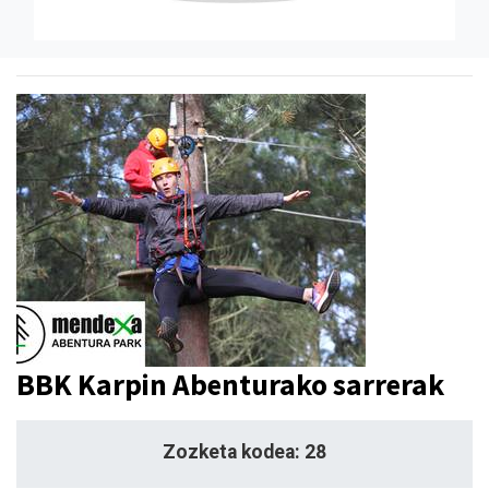
BBK Karpin Abenturako sarrerak
Zozketa kodea: 28