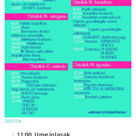
ZESTOA
11:00. Ume jolasak.