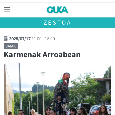
ZESTOA
2025/07/17
11:00 - 18:00
JAIAK
Karmenak Arroabean