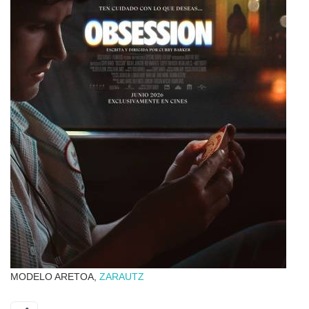
MODELO ARETOA,
ZARAUTZ