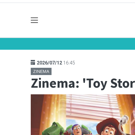
2026/07/12
16:45
ZINEMA
Zinema: 'Toy Stor