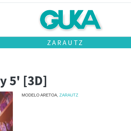
ZARAUTZ
y 5' [3D]
MODELO ARETOA,
ZARAUTZ