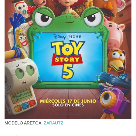
MODELO ARETOA,
ZARAUTZ