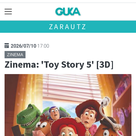
ZARAUTZ
2026/07/10
17:00
ZINEMA
Zinema: 'Toy Story 5' [3D]