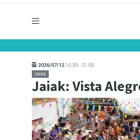
2026/07/12
10:30 - 21:00
JAIAK
Jaiak: Vista Aleg