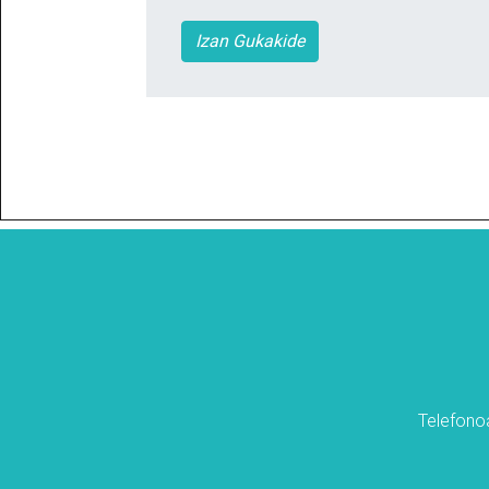
Izan Gukakide
Telefonoa