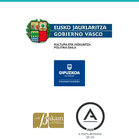
Babesleak