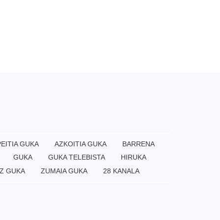
EITIA GUKA
AZKOITIA GUKA
BARRENA
GUKA
GUKA TELEBISTA
HIRUKA
Z GUKA
ZUMAIA GUKA
28 KANALA