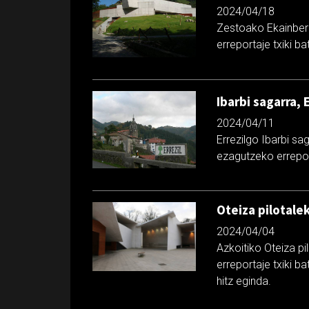
2024/04/18
Zestoako Ekainber
erreportaje txiki b
Ibarbi sagarra, 
2024/04/11
Errezilgo Ibarbi sa
ezagutzeko erreport
Oteiza pilotale
2024/04/04
Azkoitiko Oteiza p
erreportaje txiki b
hitz eginda.