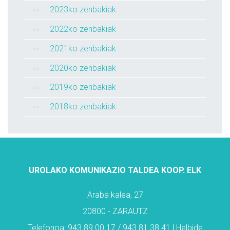
2023ko zenbakiak
2022ko zenbakiak
2021ko zenbakiak
2020ko zenbakiak
2019ko zenbakiak
2018ko zenbakiak
UROLAKO KOMUNIKAZIO TALDEA KOOP. ELK
Araba kalea, 27
20800 - ZARAUTZ
Telefonoa: 943 89 00 17 / 943 81 38 41 | Helbide