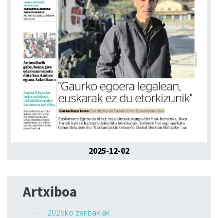
2025-12-02
Artxiboa
2026ko zenbakiak