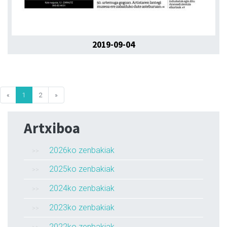
2019-09-04
«
1
2
»
Artxiboa
2026ko zenbakiak
2025ko zenbakiak
2024ko zenbakiak
2023ko zenbakiak
2022ko zenbakiak