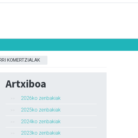
RRI KOMERTZIALAK
Artxiboa
2026ko zenbakiak
2025ko zenbakiak
2024ko zenbakiak
2023ko zenbakiak