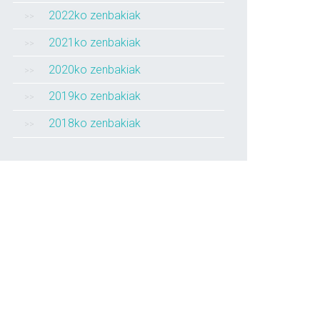
2022ko zenbakiak
2021ko zenbakiak
2020ko zenbakiak
2019ko zenbakiak
2018ko zenbakiak