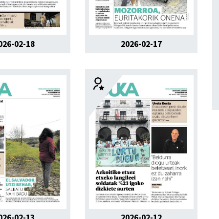
026-02-18
2026-02-17
026-02-13
2026-02-12