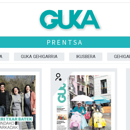
PRENTSA
A
GUKA GEHIGARRIA
IKUSBERA
GEHIGA