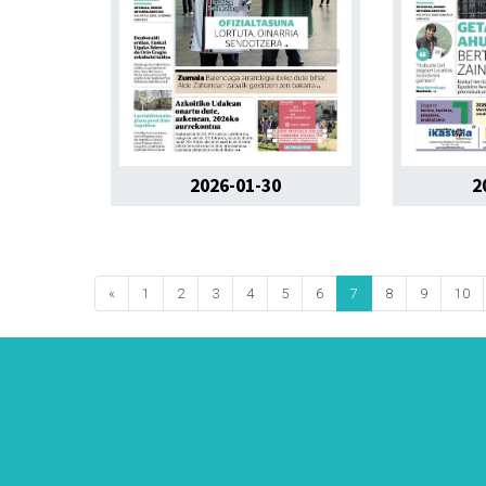
2026-01-30
2
«
1
2
3
4
5
6
7
8
9
10