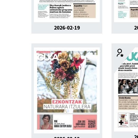
2026-02-19
2
2