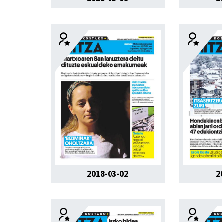
2018-03-02
2