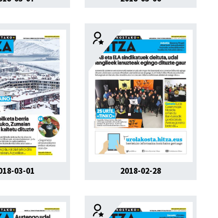
018-03-01
2018-02-28