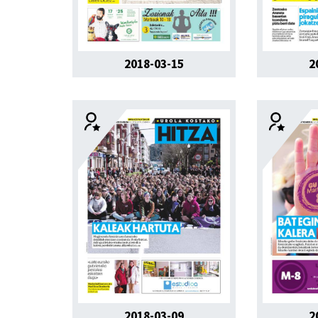
2018-03-15
2
2018-03-09
2