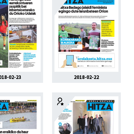
018-02-23
2018-02-22