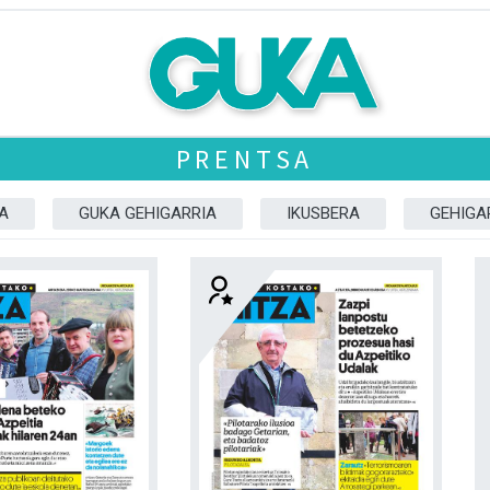
PRENTSA
A
GUKA GEHIGARRIA
IKUSBERA
GEHIGA