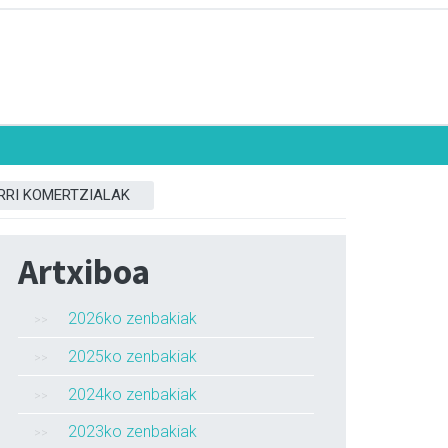
RRI KOMERTZIALAK
Artxiboa
2026ko zenbakiak
2025ko zenbakiak
2024ko zenbakiak
2023ko zenbakiak