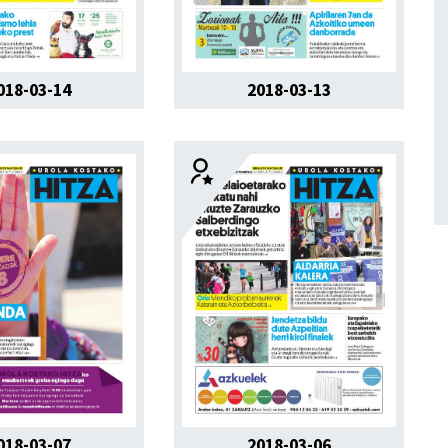
018-03-14
2018-03-13
018-03-07
2018-03-06