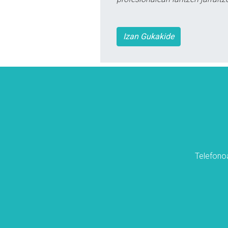
Izan Gukakide
Telefonoa