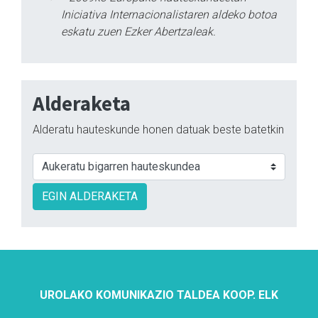
Iniciativa Internacionalistaren aldeko botoa
eskatu zuen Ezker Abertzaleak.
Alderaketa
Alderatu hauteskunde honen datuak beste batetkin
EGIN ALDERAKETA
UROLAKO KOMUNIKAZIO TALDEA KOOP. ELK