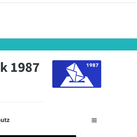
k 1987
autz