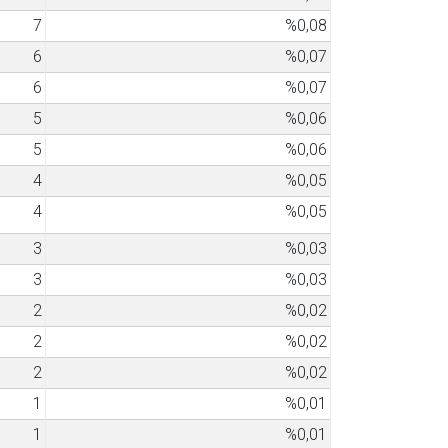
7
%0,08
6
%0,07
6
%0,07
5
%0,06
5
%0,06
4
%0,05
4
%0,05
3
%0,03
3
%0,03
2
%0,02
2
%0,02
2
%0,02
1
%0,01
1
%0,01