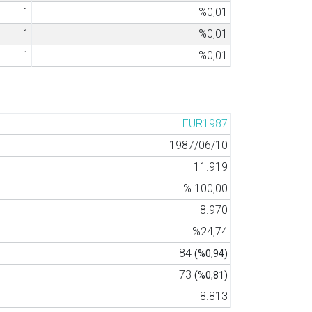
1
%0,01
1
%0,01
1
%0,01
EUR1987
1987/06/10
11.919
% 100,00
8.970
%24,74
84
(%0,94)
73
(%0,81)
8.813