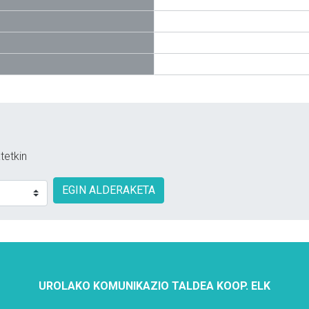
tetkin
EGIN ALDERAKETA
UROLAKO KOMUNIKAZIO TALDEA KOOP. ELK