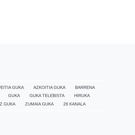
EITIA GUKA
AZKOITIA GUKA
BARRENA
GUKA
GUKA TELEBISTA
HIRUKA
Z GUKA
ZUMAIA GUKA
28 KANALA