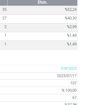
Ehun.
35
%52,24
27
%40,30
2
%2,99
1
%1,49
1
%1,49
ESP2023
2023/07/17
107
% 100,00
67
%37,38