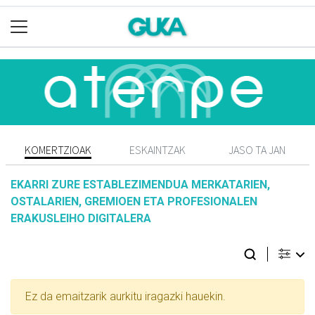
KOMERTZIOAK
ESKAINTZAK
JASO TA JAN
EKARRI ZURE ESTABLEZIMENDUA MERKATARIEN,
OSTALARIEN, GREMIOEN ETA PROFESIONALEN
ERAKUSLEIHO DIGITALERA
Ez da emaitzarik aurkitu iragazki hauekin.