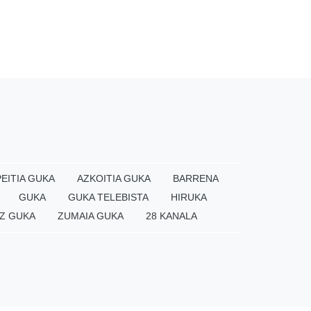
EITIA GUKA
AZKOITIA GUKA
BARRENA
GUKA
GUKA TELEBISTA
HIRUKA
Z GUKA
ZUMAIA GUKA
28 KANALA