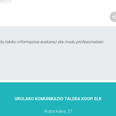
du tokiko informazioa euskaraz eta modu profesionalean
UROLAKO KOMUNIKAZIO TALDEA KOOP. ELK
Araba kalea, 27