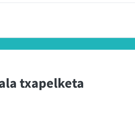
ala txapelketa