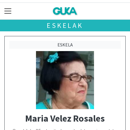
ESKELAK
ESKELA
Maria Velez Rosales