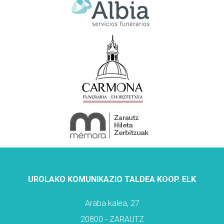
UROLAKO KOMUNIKAZIO TALDEA KOOP. ELK
Araba kalea, 27
20800 - ZARAUTZ